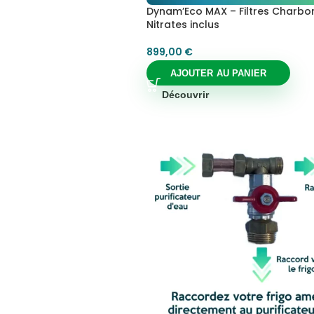
Dynam’Eco MAX – Filtres Charbo
Nitrates inclus
899,00
€
AJOUTER AU PANIER
Découvrir