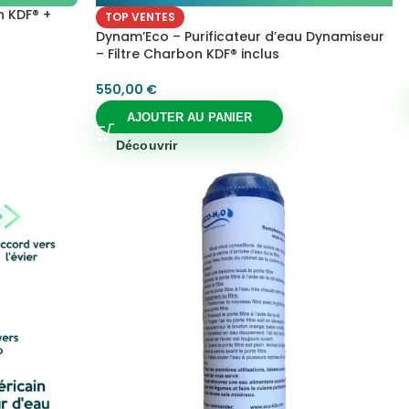
n KDF® +
TOP VENTES
Dynam’Eco – Purificateur d’eau Dynamiseur
– Filtre Charbon KDF® inclus
550,00
€
AJOUTER AU PANIER
Découvrir