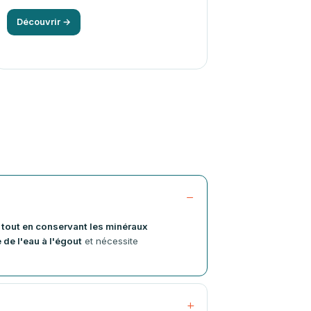
Découvrir →
s
tout en conservant les minéraux
 de l'eau à l'égout
et nécessite