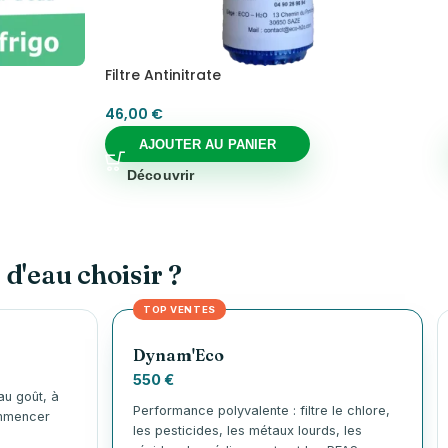
Filtre Antinitrate
46,00
€
AJOUTER AU PANIER
Découvrir
 d'eau choisir ?
TOP VENTES
Dynam'Eco
550 €
au goût, à
Performance polyvalente : filtre le chlore,
ommencer
les pesticides, les métaux lourds, les