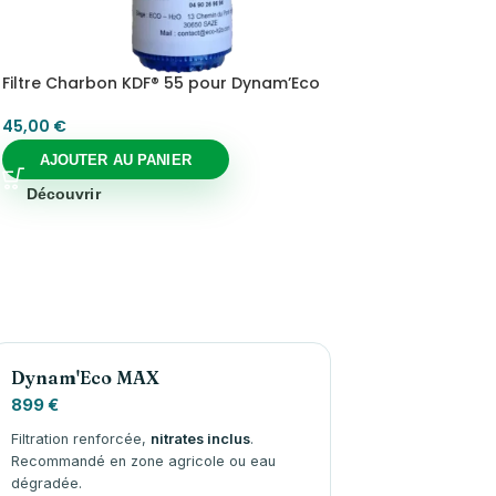
Filtre Charbon KDF® 55 pour Dynam’Eco
45,00
€
AJOUTER AU PANIER
Découvrir
Dynam'Eco MAX
899 €
Filtration renforcée,
nitrates inclus
.
Recommandé en zone agricole ou eau
dégradée.