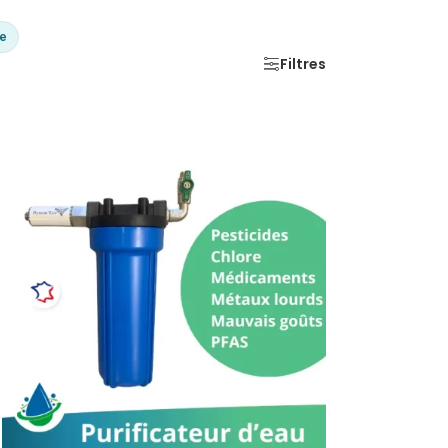
ce
Filtres