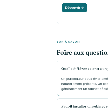
Découvrir →
BON À SAVOIR
Foire aux questio
Quelle différence entre un 
Un purificateur sous évier amé
naturellement présents. Un osm
généralement un robinet dédié
Faut-il installer un robinet