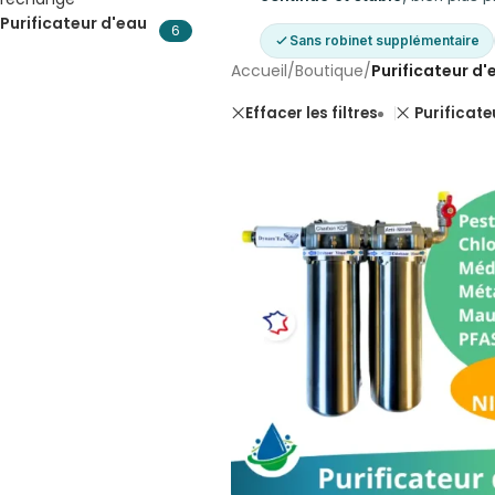
Purificateur d'eau
6
Sans robinet supplémentaire
Accueil
/
Boutique
/
Purificateur d'
Purificate
Effacer les filtres