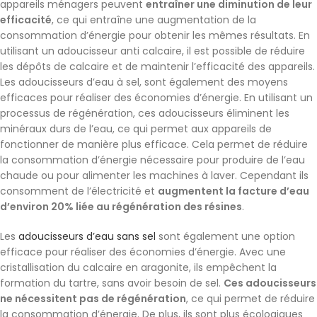
appareils ménagers peuvent
entraîner une diminution de leur
efficacité
, ce qui entraîne une augmentation de la
consommation d’énergie pour obtenir les mêmes résultats. En
utilisant un adoucisseur anti calcaire, il est possible de réduire
les dépôts de calcaire et de maintenir l’efficacité des appareils.
Les adoucisseurs d’eau à sel, sont également des moyens
efficaces pour réaliser des économies d’énergie. En utilisant un
processus de régénération, ces adoucisseurs éliminent les
minéraux durs de l’eau, ce qui permet aux appareils de
fonctionner de manière plus efficace. Cela permet de réduire
la consommation d’énergie nécessaire pour produire de l’eau
chaude ou pour alimenter les machines à laver. Cependant ils
consomment de l’électricité et
augmentent la facture d’eau
d’environ 20% liée au régénération des résines
.
Les
adoucisseurs d’eau sans sel
sont également une option
efficace pour réaliser des économies d’énergie. Avec une
cristallisation du calcaire en aragonite, ils empêchent la
formation du tartre, sans avoir besoin de sel.
Ces adoucisseurs
ne nécessitent pas de régénération
, ce qui permet de réduire
la consommation d’énergie. De plus, ils sont plus écologiques