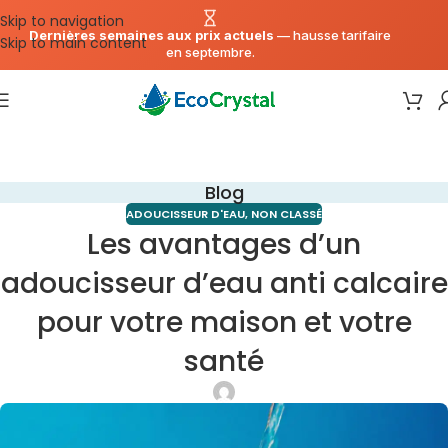
Skip to navigation
Dernières semaines aux prix actuels
— hausse tarifaire
Skip to main content
en septembre.
Blog
ADOUCISSEUR D'EAU
,
NON CLASSÉ
Les avantages d’un
adoucisseur d’eau anti calcaire
pour votre maison et votre
santé