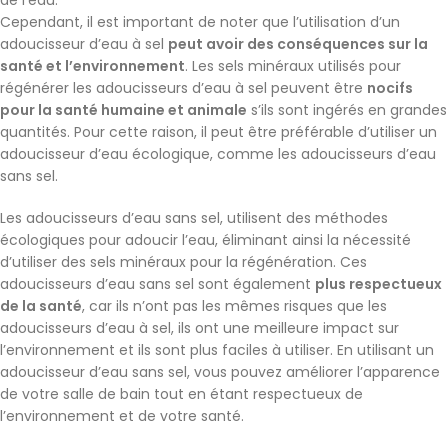
de l’eau.
Cependant, il est important de noter que l’utilisation d’un
adoucisseur d’eau à sel
peut avoir des conséquences sur la
santé et l’environnement
. Les sels minéraux utilisés pour
régénérer les adoucisseurs d’eau à sel peuvent être
nocifs
pour la santé humaine et animale
s’ils sont ingérés en grandes
quantités. Pour cette raison, il peut être préférable d’utiliser un
adoucisseur d’eau écologique, comme les adoucisseurs d’eau
sans sel.
Les adoucisseurs d’eau sans sel, utilisent des méthodes
écologiques pour adoucir l’eau, éliminant ainsi la nécessité
d’utiliser des sels minéraux pour la régénération. Ces
adoucisseurs d’eau sans sel sont également
plus respectueux
de la santé
, car ils n’ont pas les mêmes risques que les
adoucisseurs d’eau à sel, ils ont une meilleure impact sur
l’environnement et ils sont plus faciles à utiliser. En utilisant un
adoucisseur d’eau sans sel, vous pouvez améliorer l’apparence
de votre salle de bain tout en étant respectueux de
l’environnement et de votre santé.