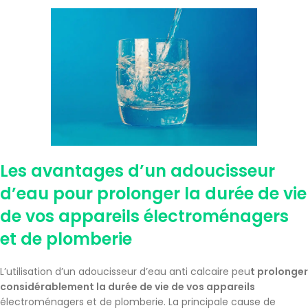
Les avantages d’un adoucisseur
d’eau pour prolonger la durée de vie
de vos appareils électroménagers
et de plomberie
L’utilisation d’un adoucisseur d’eau anti calcaire peu
t prolonger
considérablement la durée de vie de vos appareils
électroménagers et de plomberie. La principale cause de