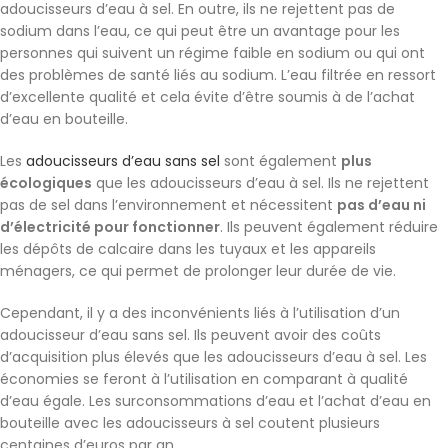
adoucisseurs d’eau à sel. En outre, ils ne rejettent pas de
sodium dans l’eau, ce qui peut être un avantage pour les
personnes qui suivent un régime faible en sodium ou qui ont
des problèmes de santé liés au sodium. L’eau filtrée en ressort
d’excellente qualité et cela évite d’être soumis à de l’achat
d’eau en bouteille.
Les
adoucisseurs d’eau sans sel
sont également
plus
écologiques
que les adoucisseurs d’eau à sel. Ils ne rejettent
pas de sel dans l’environnement et nécessitent
pas d’eau ni
d’électricité pour fonctionner
. Ils peuvent également réduire
les dépôts de calcaire dans les tuyaux et les appareils
ménagers, ce qui permet de prolonger leur durée de vie.
Cependant, il y a des inconvénients liés à l’utilisation d’un
adoucisseur d’eau sans sel. Ils peuvent avoir des coûts
d’acquisition plus élevés que les adoucisseurs d’eau à sel. Les
économies se feront à l’utilisation en comparant à qualité
d’eau égale. Les surconsommations d’eau et l’achat d’eau en
bouteille avec les adoucisseurs à sel coutent plusieurs
centaines d’euros par an.