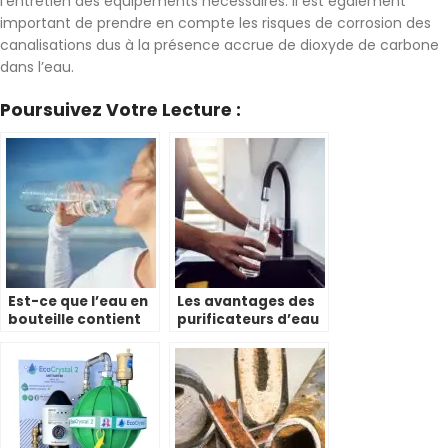
l’entretien des équipements nécessaires. Il est également
important de prendre en compte les risques de corrosion des
canalisations dus à la présence accrue de dioxyde de carbone
dans l’eau.
Poursuivez Votre Lecture :
Est-ce que l’eau en
Les avantages des
bouteille contient
purificateurs d’eau
des
du robinet pour la
microplastiques ?
santé