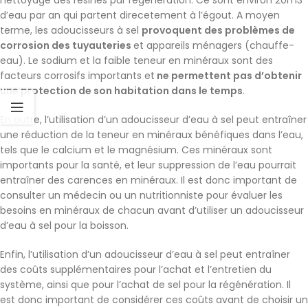
nettoyage des résines par régénération. Ce sont environ 20m3
d’eau par an qui partent direcetement à l’égout. A moyen
terme, les adoucisseurs à sel
provoquent des problèmes de
corrosion des tuyauteries
et appareils ménagers (chauffe-
eau). Le sodium et la faible teneur en minéraux sont des
facteurs corrosifs importants et
ne permettent pas d’obtenir
une protection de son habitation dans le temps
.
En outre, l’utilisation d’un adoucisseur d’eau à sel peut entraîner
une réduction de la teneur en minéraux bénéfiques dans l’eau,
tels que le calcium et le magnésium. Ces minéraux sont
importants pour la santé, et leur suppression de l’eau pourrait
entraîner des carences en minéraux. Il est donc important de
consulter un médecin ou un nutritionniste pour évaluer les
besoins en minéraux de chacun avant d’utiliser un adoucisseur
d’eau à sel pour la boisson.
Enfin, l’utilisation d’un adoucisseur d’eau à sel peut entraîner
des coûts supplémentaires pour l’achat et l’entretien du
système, ainsi que pour l’achat de sel pour la régénération. Il
est donc important de considérer ces coûts avant de choisir un