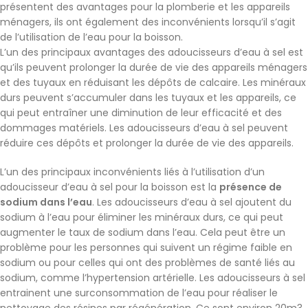
présentent des avantages pour la plomberie et les appareils
ménagers, ils ont également des inconvénients lorsqu’il s’agit
de l’utilisation de l’eau pour la boisson.
L’un des principaux avantages des adoucisseurs d’eau à sel est
qu’ils peuvent prolonger la durée de vie des appareils ménagers
et des tuyaux en réduisant les dépôts de calcaire. Les minéraux
durs peuvent s’accumuler dans les tuyaux et les appareils, ce
qui peut entraîner une diminution de leur efficacité et des
dommages matériels. Les adoucisseurs d’eau à sel peuvent
réduire ces dépôts et prolonger la durée de vie des appareils.
L’un des principaux inconvénients liés à l’utilisation d’un
adoucisseur d’eau à sel pour la boisson est la
présence de
sodium dans l’eau
. Les adoucisseurs d’eau à sel ajoutent du
sodium à l’eau pour éliminer les minéraux durs, ce qui peut
augmenter le taux de sodium dans l’eau. Cela peut être un
problème pour les personnes qui suivent un régime faible en
sodium ou pour celles qui ont des problèmes de santé liés au
sodium, comme l’hypertension artérielle. Les adoucisseurs à sel
entrainent une surconsommation de l’eau pour réaliser le