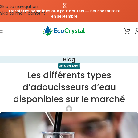
Skip to navigation
Dernières semaines aux prix actuels
— hausse tarifaire
Skip to main content
en septembre.
Blog
NON CLASSÉ
Les différents types
d’adoucisseurs d’eau
disponibles sur le marché