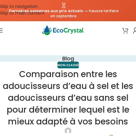
Skip to navigation
Dernières semaines aux prix actuels
— hausse tarifaire
Skip to main content
en septembre.
Blog
NON CLASSÉ
Comparaison entre les
adoucisseurs d’eau à sel et les
adoucisseurs d’eau sans sel
pour déterminer lequel est le
mieux adapté à vos besoins