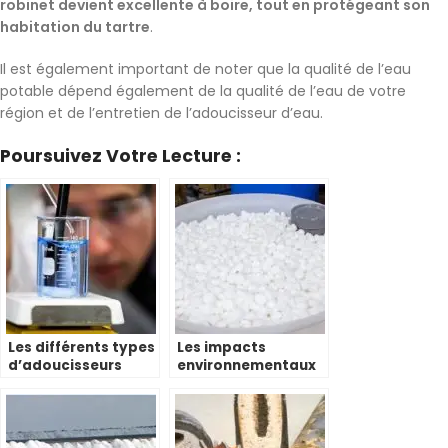
robinet devient excellente à boire, tout en protégeant son
habitation du tartre
.
Il est également important de noter que la qualité de l’eau
potable dépend également de la qualité de l’eau de votre
région et de l’entretien de l’adoucisseur d’eau.
Poursuivez Votre Lecture :
Les différents types
Les impacts
d’adoucisseurs
environnementaux
d’eau disponibles
de l’utilisation d’un
sur le marché
adoucisseur d’eau à
sel