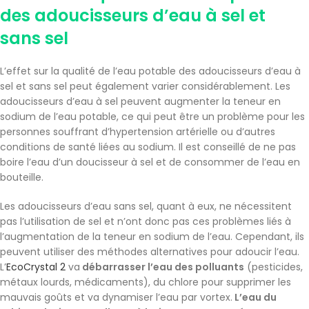
des adoucisseurs d’eau à sel et
sans sel
L’effet sur la qualité de l’eau potable des adoucisseurs d’eau à
sel et sans sel peut également varier considérablement. Les
adoucisseurs d’eau à sel peuvent augmenter la teneur en
sodium de l’eau potable, ce qui peut être un problème pour les
personnes souffrant d’hypertension artérielle ou d’autres
conditions de santé liées au sodium. Il est conseillé de ne pas
boire l’eau d’un doucisseur à sel et de consommer de l’eau en
bouteille.
Les adoucisseurs d’eau sans sel, quant à eux, ne nécessitent
pas l’utilisation de sel et n’ont donc pas ces problèmes liés à
l’augmentation de la teneur en sodium de l’eau. Cependant, ils
peuvent utiliser des méthodes alternatives pour adoucir l’eau.
L’
EcoCrystal 2
va
débarrasser l’eau des polluants
(pesticides,
métaux lourds, médicaments), du chlore pour supprimer les
mauvais goûts et va dynamiser l’eau par vortex.
L’eau du